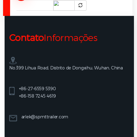
Contato
Informações
No.399 Lihua Road, Distrito de Dongxihu, Wuhan, China
+86-27-6559 5390
+86-158 7245 4619
arlek@spmttrailer.com