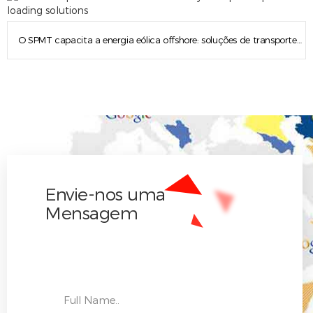
O SPMT capacita a energia eólica offshore: soluções de transporte pesado e carregamento de precisão
Envie-nos uma
Mensagem