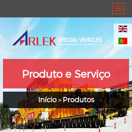
Produto e Serviço
Início
Produtos