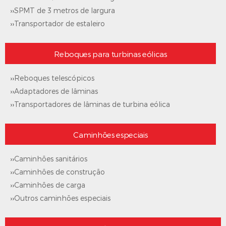
››
SPMT de 3 metros de largura
››
Transportador de estaleiro
Reboques para turbinas eólicas
››
Reboques telescópicos
››
Adaptadores de lâminas
››
Transportadores de lâminas de turbina eólica
Caminhões especiais
››
Caminhões sanitários
››
Caminhões de construção
››
Caminhões de carga
››
Outros caminhões especiais